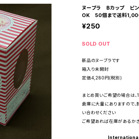
ヌーブラ Bカップ ピン
OK 50個まで送料1,0
¥250
SOLD OUT
新品のヌーブラです
箱入り未開封
定価4,280円(税別)
まとめ買いご希望の場合は、1
倉庫に大量にありますので、
い合わせください
ご希望あれば在庫があるかぎ
Internationa