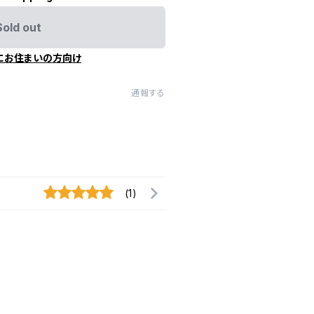
Sold out
にお住まいの方向け
通報する
(1)