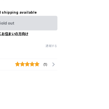
l shipping available
Sold out
にお住まいの方向け
通報する
(1)