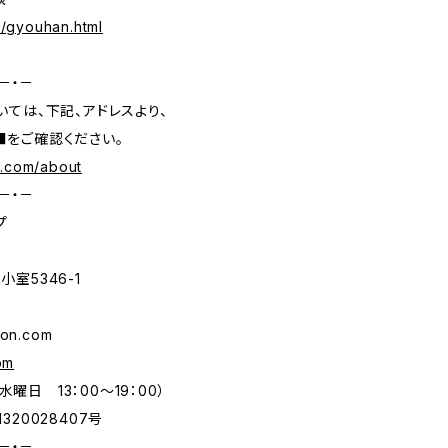
/gyouhan.html
－・－
ては、下記、アドレスより、
をご確認ください。
p.com/about
－・－
プ
室5346-1
mon.com
om
水曜日 13：00～19：00）
20028407号
－・－