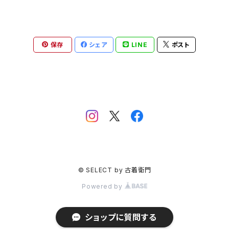
保存
シェア
LINE
ポスト
© SELECT by 古着衛門
Powered by
ショップに質問する