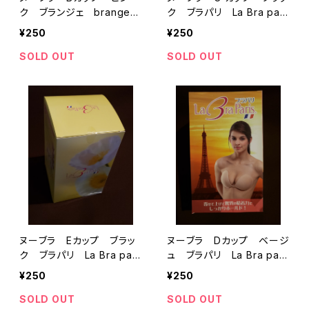
ク ブランジェ brange
ク ブラパリ La Bra pari
卸OK 50個まで送料1,00
s 卸OK 50個まで送料1,
¥250
¥250
0円
000円
SOLD OUT
SOLD OUT
ヌーブラ Eカップ ブラッ
ヌーブラ Dカップ ベージ
ク ブラパリ La Bra pari
ュ ブラパリ La Bra pari
s 卸OK 50個まで送料1,
s 卸OK 50個まで送料1,
¥250
¥250
000円
000円
SOLD OUT
SOLD OUT